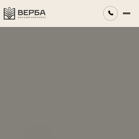
У нас
Форматы отдыха
Программы
Гостиница
Сертификаты
Контакты