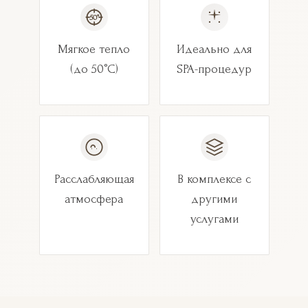
50°
Мягкое тепло
Идеально для
(до 50°C)
SPA-процедур
Расслабляющая
В комплексе с
атмосфера
другими
услугами